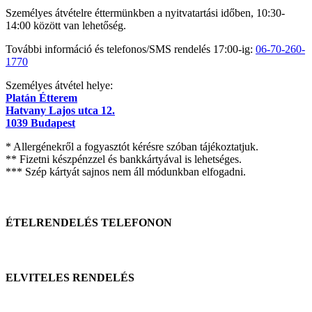
Személyes átvételre éttermünkben a nyitvatartási időben, 10:30-
14:00 között van lehetőség.
További információ és telefonos/SMS rendelés 17:00-ig:
06-70-260-
1770
Személyes átvétel helye:
Platán Étterem
Hatvany Lajos utca 12.
1039 Budapest
* Allergénekről a fogyasztót kérésre szóban tájékoztatjuk.
** Fizetni készpénzzel és bankkártyával is lehetséges.
*** Szép kártyát sajnos nem áll módunkban elfogadni.
ÉTELRENDELÉS TELEFONON
ELVITELES RENDELÉS